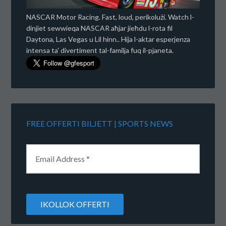
NASCAR Motor Racing. Fast, loud, perikolużi. Watch l-
dinjiet sewwieqa NASCAR aħjar jieħdu l-rota fil
Daytona, Las Vegas u Lil hinn.. Hija l-aktar esperjenza
intensa ta' divertiment tal-familja fuq il-pjaneta.
FREE OFFERTI BILJETT | SPORTS NEWS