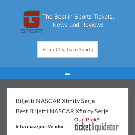
Biljetti NASCAR Xfinity Serje
Best Biljetti NASCAR Xfinity Serje.
Informazzjoni Vendor