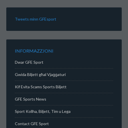
Tweets minn GFEsport
INFORMAZZJONI
Dwar GFE Sport
Gwida Biljett għal Vjaġġaturi
Kif Evita Scams Sports Biljett
GFE Sports News
Sport Kollha, Biljett, Tim u Lega
Contact GFE Sport