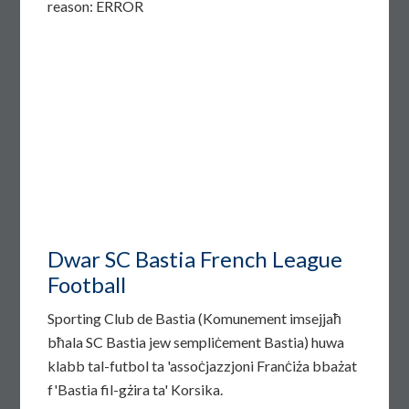
reason: ERROR
Dwar SC Bastia French League
Football
Sporting Club de Bastia (Komunement imsejjaħ
bħala SC Bastia jew sempliċement Bastia) huwa
klabb tal-futbol ta 'assoċjazzjoni Franċiża bbażat
f'Bastia fil-gżira ta' Korsika.