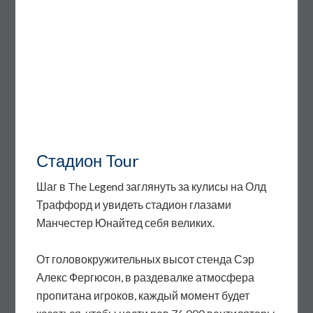
Стадион Tour
Шаг в The Legend заглянуть за кулисы на Олд
Траффорд и увидеть стадион глазами
Манчестер Юнайтед себя великих.
От головокружительных высот стенда Сэр
Алекс Фергюсон, в раздевалке атмосфера
пропитана игроков, каждый момент будет