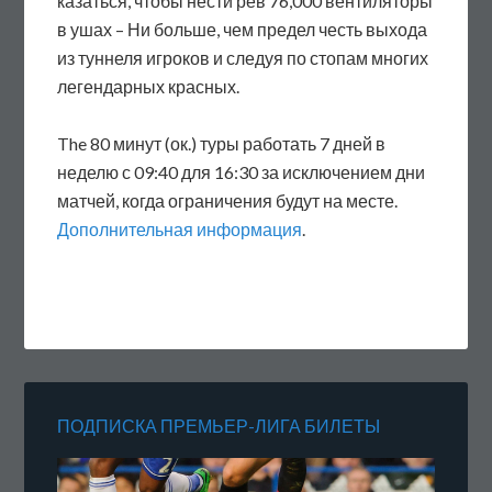
казаться, чтобы нести рев 76,000 вентиляторы
в ушах – Ни больше, чем предел честь выхода
из туннеля игроков и следуя по стопам многих
легендарных красных.
The 80 минут (ок.) туры работать 7 дней в
неделю с 09:40 для 16:30 за исключением дни
матчей, когда ограничения будут на месте.
Дополнительная информация
.
ПОДПИСКА ПРЕМЬЕР-ЛИГА БИЛЕТЫ