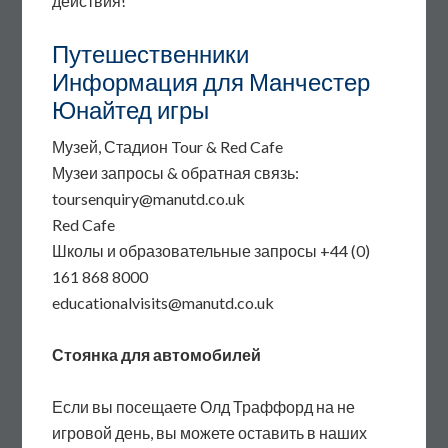
действия!
Путешественники
Информация для Манчестер
Юнайтед игры
Музей, Стадион Tour & Red Cafe
Музеи запросы & обратная связь:
toursenquiry@manutd.co.uk
Red Cafe
Школы и образовательные запросы +44 (0)
161 868 8000
educationalvisits@manutd.co.uk
Стоянка для автомобилей
Если вы посещаете Олд Траффорд на не
игровой день, вы можете оставить в наших