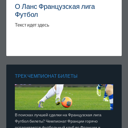
О Ланс Французская лига
Футбол
Текст идет здесь
ТРЕК ЧЕМПИОНАТ БИЛЕТЫ
В поисках лучшей сделки на Французская лига
Футбол билеты? Чемпионат Франции горячо
оспаривается футбольный клуб во Франции и