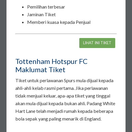
Pemilihan terbesar
Jaminan Tiket
Memberi kuasa kepada Penjual
LIHAT INI TIKET
Tottenham Hotspur FC
Maklumat Tiket
Tiket untuk perlawanan Spurs mula dijual kepada
ahli-ahli kelab rasmi pertama. Jika perlawanan
tidak menjual keluar, apa-apa tiket yang tinggal
akan mula dijual kepada bukan ahli. Padang White
Hart Lane telah menjadi rumah kepada beberapa
bola sepak yang paling menarik di England.