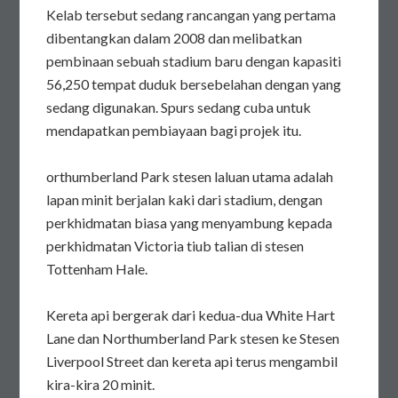
Kelab tersebut sedang rancangan yang pertama
dibentangkan dalam 2008 dan melibatkan
pembinaan sebuah stadium baru dengan kapasiti
56,250 tempat duduk bersebelahan dengan yang
sedang digunakan. Spurs sedang cuba untuk
mendapatkan pembiayaan bagi projek itu.
orthumberland Park stesen laluan utama adalah
lapan minit berjalan kaki dari stadium, dengan
perkhidmatan biasa yang menyambung kepada
perkhidmatan Victoria tiub talian di stesen
Tottenham Hale.
Kereta api bergerak dari kedua-dua White Hart
Lane dan Northumberland Park stesen ke Stesen
Liverpool Street dan kereta api terus mengambil
kira-kira 20 minit.