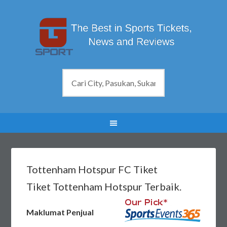
Tottenham Hotspur FC Tiket
Tiket Tottenham Hotspur Terbaik.
Maklumat Penjual