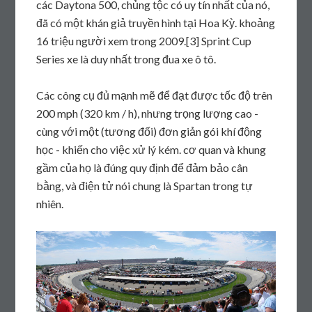
các Daytona 500, chủng tộc có uy tín nhất của nó,
đã có một khán giả truyền hình tại Hoa Kỳ. khoảng
16 triệu người xem trong 2009.[3] Sprint Cup
Series xe là duy nhất trong đua xe ô tô.
Các công cụ đủ mạnh mẽ để đạt được tốc độ trên
200 mph (320 km / h), nhưng trọng lượng cao -
cùng với một (tương đối) đơn giản gói khí động
học - khiến cho việc xử lý kém. cơ quan và khung
gầm của họ là đúng quy định để đảm bảo cân
bằng, và điện tử nói chung là Spartan trong tự
nhiên.