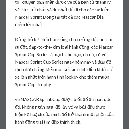
tôi khuyên bạn nhận được vé của bạn từ thanh lý
vé. Nơi tốt nhất và dễ nhất để đi cho các sự kiện
Nascar Sprint Dòng tại tất cả các Nascar Địa
điểm lớn nhất.
Đừng bỏ lỡ! Nếu bạn sống cho cường độ cao, cao
su đốt, đạp-to-the-kim loại hành động, các Nascar
Sprint Cup Series là mạch cho bạn, do đó, có vé
Nascar Sprint Cup Series ngay hôm nay và đầu để
theo dõi chứng kiến ​​một số các trình điều khiển cổ
xe lớn nhất trên hành tinh jockey cho thèm muốn
Sprint Cup Trophy.
vé NASCAR Sprint Cup được biết để đi nhanh, do
đó, không ngần ngại để lấy vé và bắt đầu thực
hiện kế hoạch của mình để trở thành một phần của
hành động trái tim đập thình thịch.