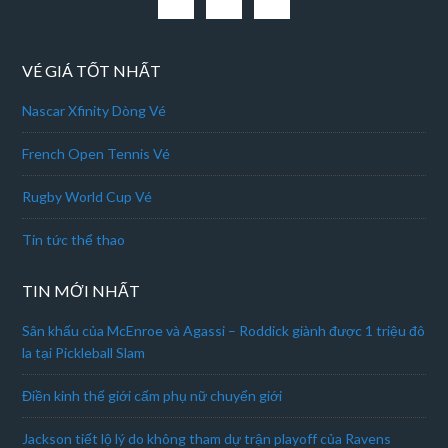
VÉ GIÁ TỐT NHẤT
Nascar Xfinity Dòng Vé
French Open Tennis Vé
Rugby World Cup Vé
Tin tức thể thao
TIN MỚI NHẤT
Sân khấu của McEnroe và Agassi – Roddick giành được 1 triệu đô
la tại Pickleball Slam
Điền kinh thế giới cấm phụ nữ chuyển giới
Jackson tiết lộ lý do không tham dự trận playoff của Ravens