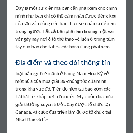
Đây là một sự kiện mà bạn cần phải xem cho chính
mình như bạn chỉ có thể cảm nhận được tiếng kêu
của sân vận động nếu bạn thực sự nhận ra để xem
trong người. Tất cả bạn phải làm là snag một vài
vé ngày nay, nơi ô tô thể thao vé luôn ở trong tầm
tay của bạn cho tất cả các hành động phải xem.
Địa điểm và theo dõi thông tin
loạt nắm giữ rễ mạnh ở Đông Nam Hoa Kỳ với
một nửa của mùa giải 36-chủng tộc của mình
trong khu vực đó. Tiến độ hiện tại bao gồm các
bài hát từ khắp nơi trên nước Mỹ. cuộc đua mùa
giải thường xuyên trước đây được tổ chức tại
Canada, và cuộc đua triển lãm được tổ chức tại
Nhật Bản và Úc.