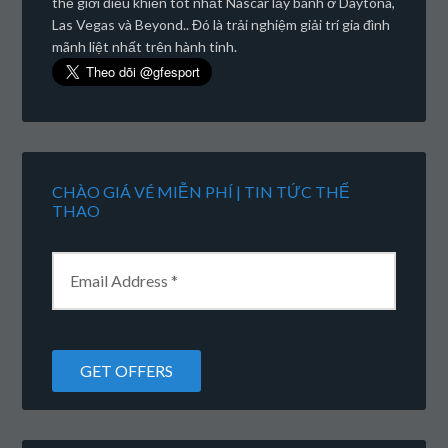
thế giới điều khiển tốt nhất Nascar lấy bánh ở Daytona,
Las Vegas và Beyond.. Đó là trải nghiệm giải trí gia đình
mãnh liệt nhất trên hành tinh.
CHÀO GIÁ VÉ MIỄN PHÍ | TIN TỨC THỂ
THAO