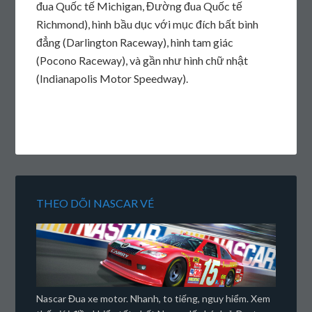
đua Quốc tế Michigan, Đường đua Quốc tế
Richmond), hình bầu dục với mục đích bất bình
đẳng (Darlington Raceway), hình tam giác
(Pocono Raceway), và gần như hình chữ nhật
(Indianapolis Motor Speedway).
THEO DÕI NASCAR VÉ
Nascar Đua xe motor. Nhanh, to tiếng, nguy hiểm. Xem