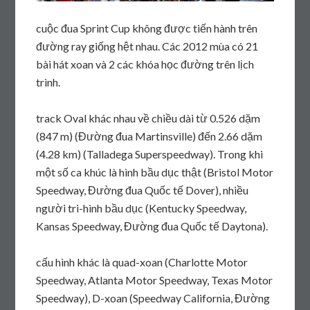
cuộc đua Sprint Cup không được tiến hành trên
đường ray giống hệt nhau. Các 2012 mùa có 21
bài hát xoan và 2 các khóa học đường trên lịch
trình.
track Oval khác nhau về chiều dài từ 0.526 dặm
(847 m) (Đường đua Martinsville) đến 2.66 dặm
(4.28 km) (Talladega Superspeedway). Trong khi
một số ca khúc là hình bầu dục thật (Bristol Motor
Speedway, Đường đua Quốc tế Dover), nhiều
người tri-hình bầu dục (Kentucky Speedway,
Kansas Speedway, Đường đua Quốc tế Daytona).
cấu hình khác là quad-xoan (Charlotte Motor
Speedway, Atlanta Motor Speedway, Texas Motor
Speedway), D-xoan (Speedway California, Đường