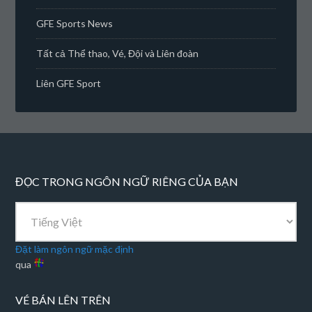
GFE Sports News
Tất cả Thể thao, Vé, Đội và Liên đoàn
Liên GFE Sport
ĐỌC TRONG NGÔN NGỮ RIÊNG CỦA BẠN
Đặt làm ngôn ngữ mặc định
qua
VÉ BÁN LÊN TRÊN