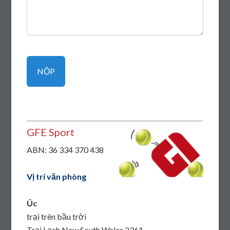
GFE Sport
ABN: 36 334 370 438
Vị trí văn phòng
Úc
trại trên bầu trời
Trại Lạch New South Wales 2361