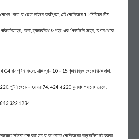
জ স্টেশন থেকে, যা জেলা লাইনে অবস্থিত, এটি স্টেডিয়ামে 10 মিনিটের হাঁটা.
পরিবেশিত হয়, জেলা, হ্যামারস্মিথ & শহর, এবং পিকাডিলি লাইন, যেখান থেকে
4 বাস পুটনি ব্রিজে. মাটি প্রায় 10 – 15 পুটনি ব্রিজ থেকে মিনিট হাঁটা.
ন: 220. পুটনি থেকে – হয় ধরা 74, 424 বা 220 ফুলহাম প্যালেস রোডে.
রুন 0843 322 1234
স্পষ্টভাবে সাইনপোস্ট করা হবে যা আপনাকে স্টেডিয়ামের অনুমোদিত রুট বরাবর