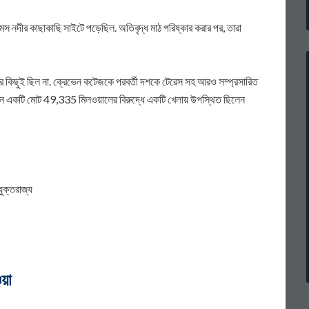
স নদীর কাছাকাছি সাইটে পড়েছিল. অতিবৃদ্ধ মাঠ পরিষ্কার করার পর, তারা
আর কিছুই ছিল না. ক্রেভেন কটেজকে পরবর্তী দশকে টেরেস সহ আরও সম্প্রসারিত
ন একটি মোট 49,335 মিলওয়ালের বিরুদ্ধে একটি খেলায় উপস্থিত ছিলেন
ুক্তরাজ্য
য়া