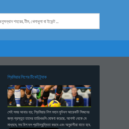
প্রিমিয়ার লিগের টিকেট ট্র্যাক
সেই সময় আবার হয়; প্রিমিয়ার লিগ মহান ফুটবল আরেকটি সিজনের
জন্য প্রস্তুত তাদের তারিখগুলি ঘোষণা করেছে. আগস্ট থেকে মে
মাধ্যমে, সব বিশ দল প্রতিদ্বন্দ্বিতা করবে এবং অনুরাগীরা যাতে হবে.